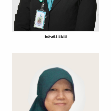
Budiyanti, S.Si.M.Si