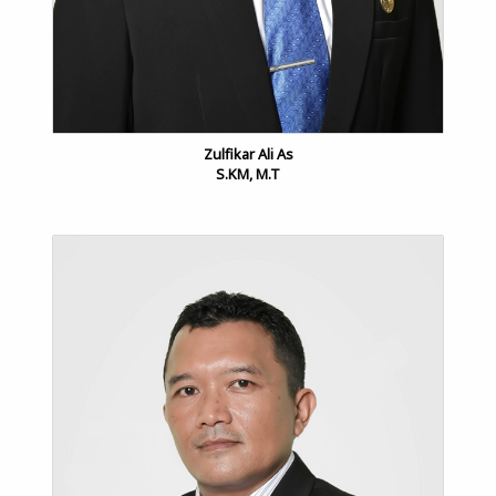
Zulfikar Ali As
S.KM, M.T