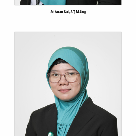
Sri Anum Sari, S.T, M.Ling