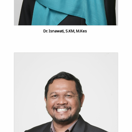
Dr. Isnawati, S.KM, M.Kes