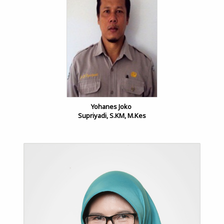
Yohanes Joko
Supriyadi, S.KM, M.Kes