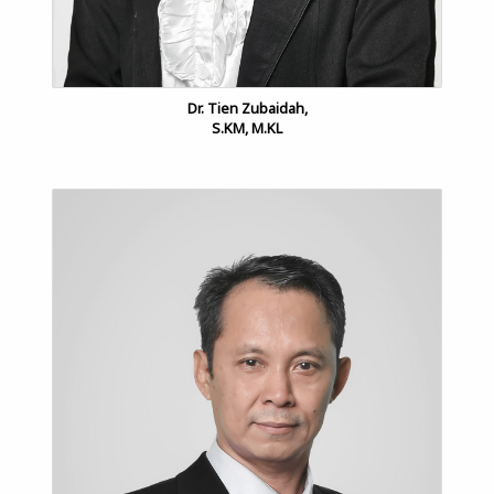
Dr. Tien Zubaidah,
S.KM, M.KL