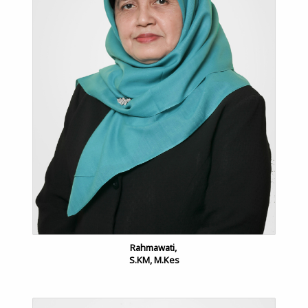
Rahmawati, 
S.KM, M.Kes