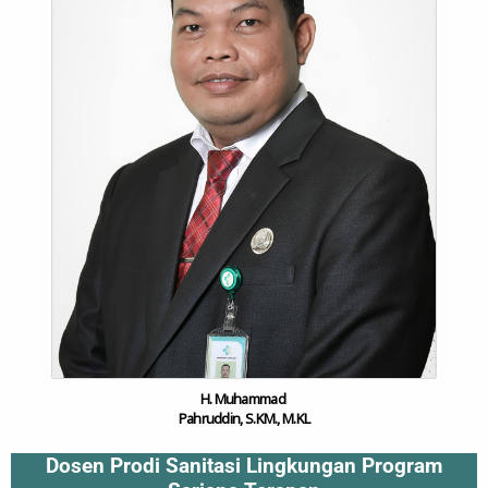
H. Muhammad
Pahruddin, S.KM., M.KL
Dosen Prodi Sanitasi Lingkungan Program