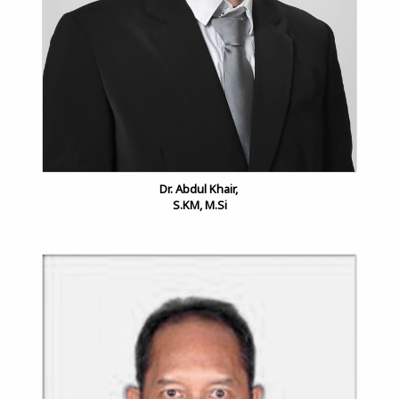
Dr. Abdul Khair,
S.KM, M.Si