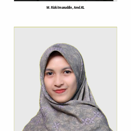
M. Rizki Imanuddin , Amd.KL