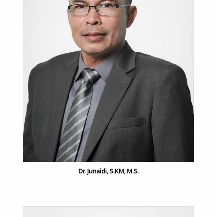
Dr. Junaidi, S.KM, M.S
.