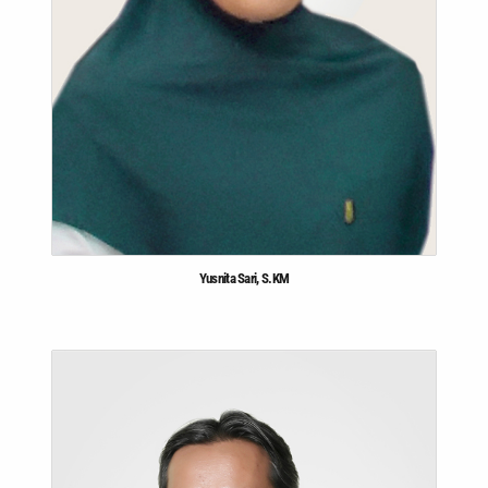
Yusnita Sari, S.KM