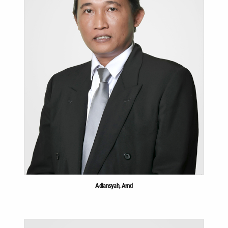
Adiansyah, Amd