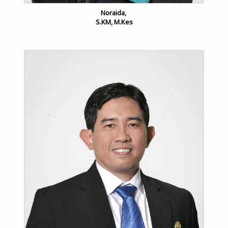
Noraida,
S.KM, M.Kes