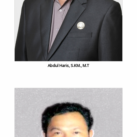
Abdul Haris, S.KM., M.T