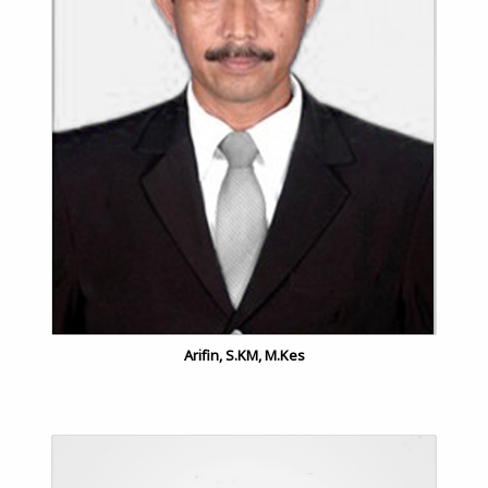
Arifin
, S.KM, M.Kes