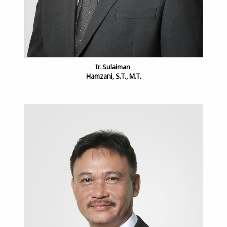
Ir. Sulaiman
Hamzani, S.T., M.T.