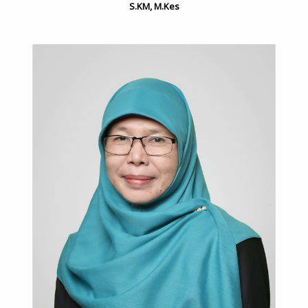
S.KM, M.Kes