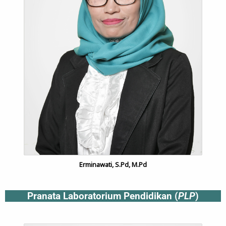
Erminawati, S.Pd, M.Pd
Pranata Laboratorium Pendidikan (
PLP
)