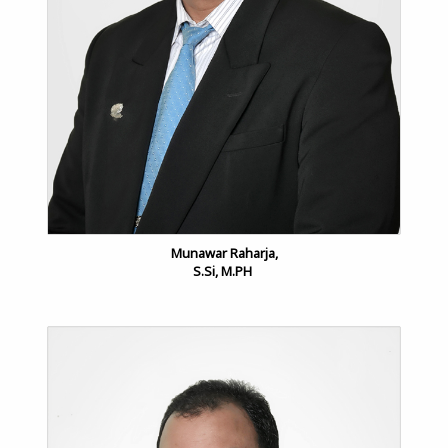
Munawar
Raharja,
S.Si, M.PH