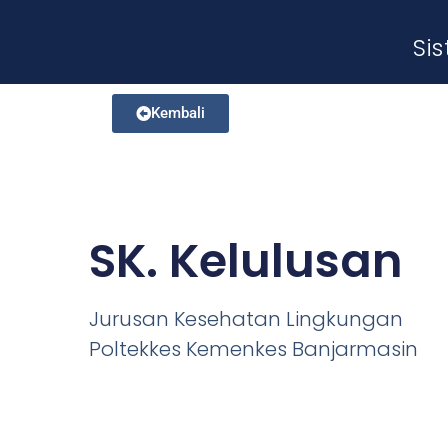
Si
Kembali
SK. Kelulusan
Jurusan Kesehatan Lingkungan
Poltekkes Kemenkes Banjarmasin