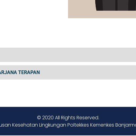
ARJANA TERAPAN
© 2020 All Rights Reserved.
usan Kesehatan Lingkungan Poltekkes Kemenkes Banjarm