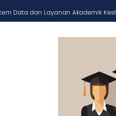
stem Data dan Layanan Akademik Kesl