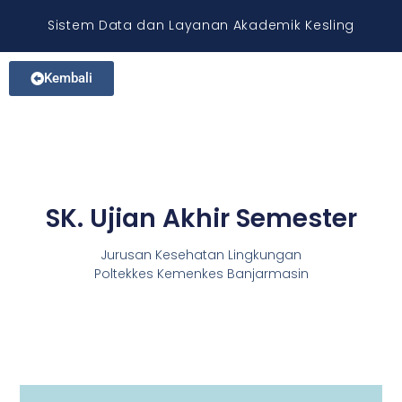
Sistem Data dan Layanan Akademik Kesling
Kembali
SK. Ujian Akhir Semester
Jurusan Kesehatan Lingkungan
Poltekkes Kemenkes Banjarmasin